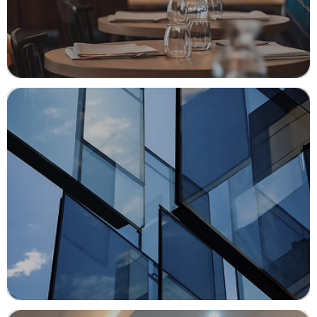
РЕМОНТ КОММЕРЧЕСКИХ
ПОМЕЩЕНИЙ
Преобразим ваше пространство
в процветающий бизнес