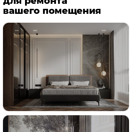
для ремонта
вашего помещения
ДИЗАЙН ИНТЕРЬЕРА
Гармония эстетики и комфорта