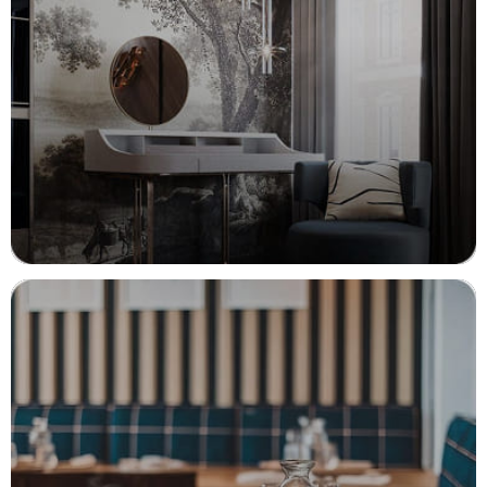
РЕМОНТ КВАРТИР
Преобразим ваше пространство
с умом и стилем