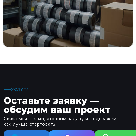
СТРОЙМАТЕРИАЛЫ
Склад строительных материалов
с рулонами и стеллажами в помещении
УСЛУГИ
Оставьте заявку —
обсудим ваш проект
Свяжемся с вами, уточним задачу и подскажем,
как лучше стартовать.