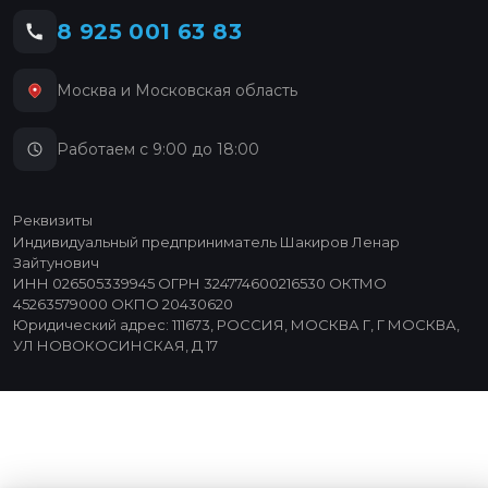
8 925 001 63 83
Москва и Московская область
Работаем с 9:00 до 18:00
Реквизиты
Индивидуальный предприниматель Шакиров Ленар
Зайтунович
ИНН 026505339945 ОГРН 324774600216530 ОКТМО
45263579000 ОКПО 20430620
Юридический адрес: 111673, РОССИЯ, МОСКВА Г, Г МОСКВА,
УЛ НОВОКОСИНСКАЯ, Д 17