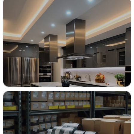
ОКНА
Свет и тепло вашего пространства
КАЧЕСТВЕННЫЕ НАТЯЖНЫЕ
ПОТОЛКИ
Новая высота вашего комфорта