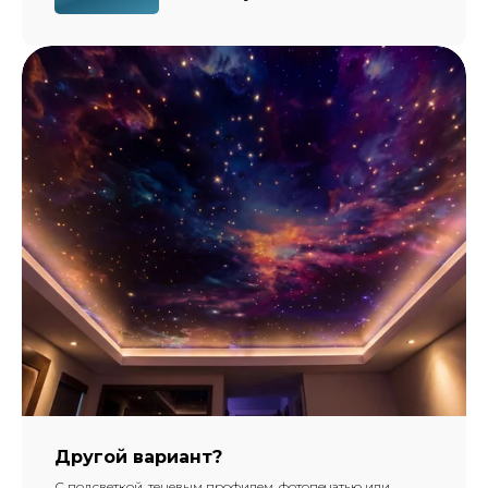
Другой вариант?
С подсветкой, теневым профилем, фотопечатью или