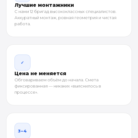
Лучшие монтажники
С нами 12 бригад высококлассных специалистов.
Аккуратный монтаж, ровная геометрия и чистая
работа.
✓
Цена не меняется
Обговариваем объём до начала. Смета
фиксированная — никаких «выяснилось в
процессе».
3–4