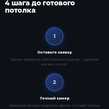
4 шага до готового
потолка
1
Оставьте заявку
Звонок, форма на сайте или мессенджер — удобный
для вас способ.
2
Точный замер
Замерщик приедет в удобное время, составит точную