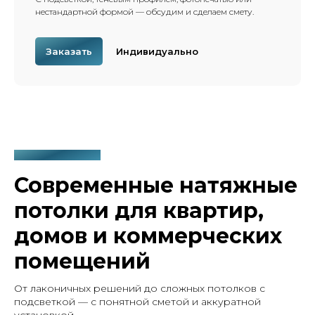
нестандартной формой — обсудим и сделаем смету.
Заказать
Индивидуально
— НАШИ РАБОТЫ
Современные натяжные
потолки для квартир,
домов и коммерческих
помещений
От лаконичных решений до сложных потолков с
подсветкой — с понятной сметой и аккуратной
установкой.