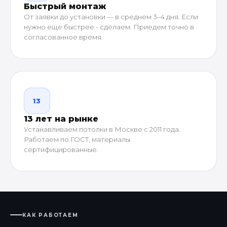
Быстрый монтаж
От заявки до установки — в среднем 3–4 дня. Если
нужно еще быстрее - сделаем. Приедем точно в
согласованное время.
13
13 лет на рынке
Устанавливаем потолки в Москве с 2011 года.
Работаем по ГОСТ, материалы
сертифицированные.
КАК РАБОТАЕМ