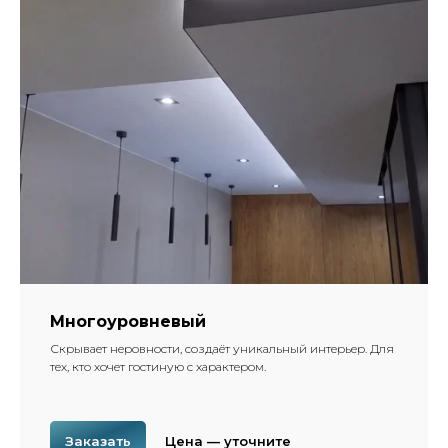
Многоуровневый
Скрывает неровности, создаёт уникальный интерьер. Для
тех, кто хочет гостиную с характером.
Заказать
Цена — уточните