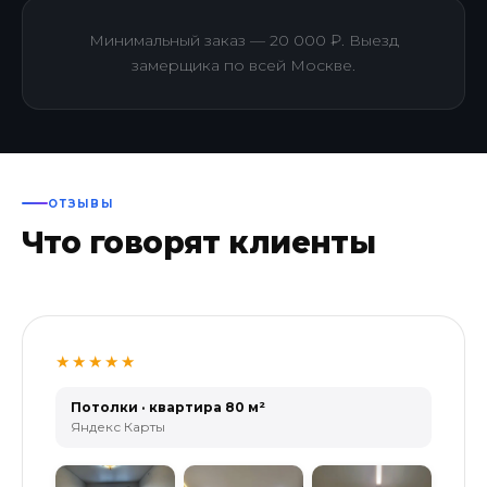
Минимальный заказ — 20 000 ₽. Выезд
замерщика по всей Москве.
ОТЗЫВЫ
Что говорят клиенты
★★★★★
Потолки · квартира 80 м²
Яндекс Карты