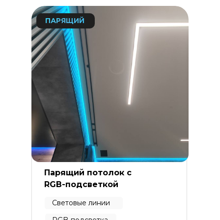
ПАРЯЩИЙ
Парящий потолок с
RGB-подсветкой
Световые линии
RGB-подсветка