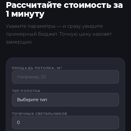
Рассчитайте стоимость за
1 минуту
Укажите параметры — и сразу увидите
примерный бюджет. Точную цену назовёт
замерщик.
ПЛОЩАДЬ ПОТОЛКА, М²
ТИП ПОЛОТНА
ТОЧЕЧНЫХ СВЕТИЛЬНИКОВ