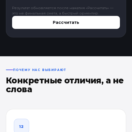
Результат обновляется после нажатия «Рассчитать» —
это не финальная смета, а быстрый ориентир.
Рассчитать
ПОЧЕМУ НАС ВЫБИРАЮТ
Конкретные отличия, а не
слова
12