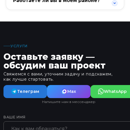
Работаете ли вы в моём районе?
УСЛУГИ
Оставьте заявку —
обсудим ваш проект
Свяжемся с вами, уточним задачу и подскажем,
как лучше стартовать.
Телеграм
Max
WhatsApp
Напишите нам в мессенджер
ВАШЕ ИМЯ