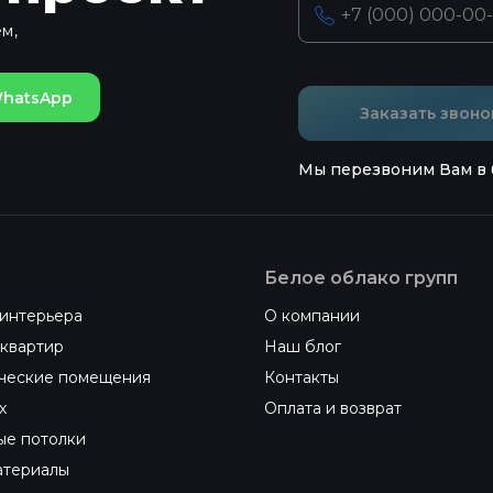
м,
hatsApp
Заказать звоно
Мы перезвоним Вам в 
Белое облако групп
интерьера
О компании
квартир
Наш блог
ческие помещения
Контакты
х
Оплата и возврат
ые потолки
атериалы