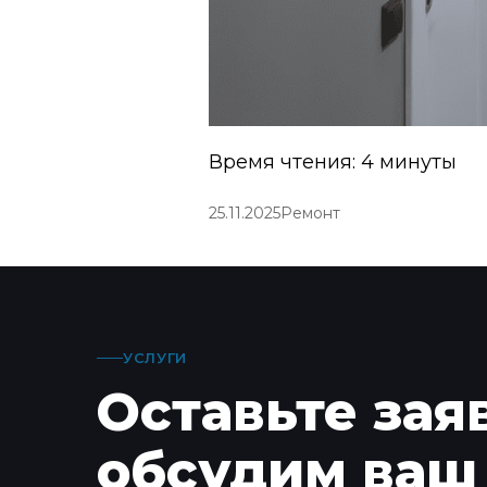
Время чтения: 4 минуты
25.11.2025
Ремонт
УСЛУГИ
Оставьте зая
обсудим ваш