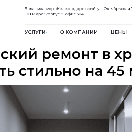
Балашиха, мкр. Железнодорожный, ул. Октябрьская 
"ТЦ Марс" корпус Б, офис 504
УСЛУГИ
О КОМПАНИИ
ЦЕНЫ
ский ремонт в х
ть стильно на 45 