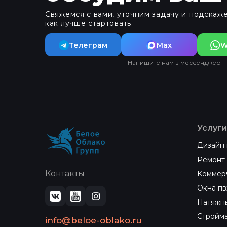
Свяжемся с вами, уточним задачу и подскаже
как лучше стартовать.
Телеграм
Max
W
Напишите нам в мессенджер
Услуги
Дизайн 
Ремонт 
Контакты
Коммер
Окна пв
Натяжн
Стройм
info@beloe-oblako.ru