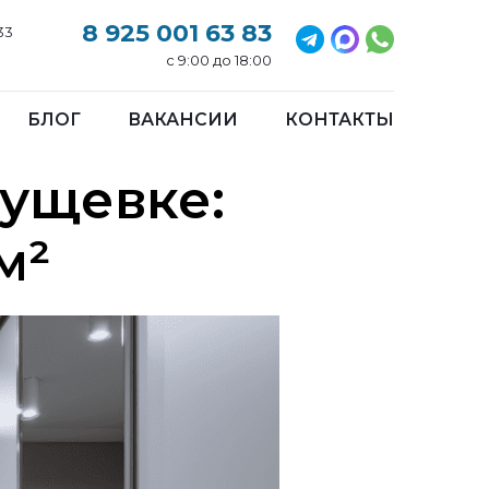
8 925 001 63 83
33
с 9:00 до 18:00
БЛОГ
ВАКАНСИИ
КОНТАКТЫ
рущевке:
м²