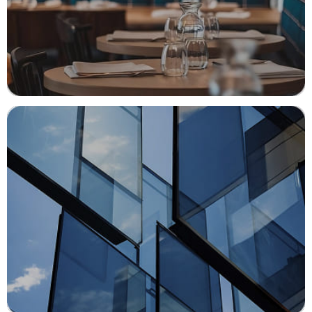
РЕМОНТ КОММЕРЧЕСКИХ
ПОМЕЩЕНИЙ
Преобразим ваше пространство
в процветающий бизнес