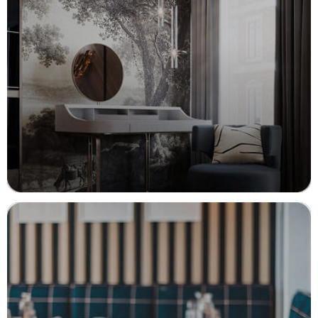
Гармония эстетики и комфорта
РЕМОНТ КВАРТИР
Преобразим ваше пространство
с умом и стилем