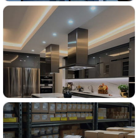
ОКНА
Свет и тепло вашего пространства
КАЧЕСТВЕННЫЕ НАТЯЖНЫЕ
ПОТОЛКИ
Новая высота вашего комфорта